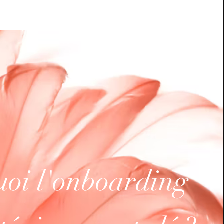
oi l'onboarding