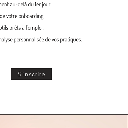
ent au-delà du 1er jour.
 de votre onboarding.
ils prêts à l'emploi​.
nalyse personnalisée de vos pratiques.
S'inscrire