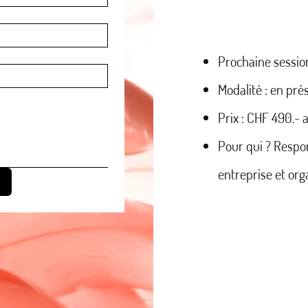
Prochaine sessio
Modalité : en prés
Prix : CHF 490.- 
Pour qui ? Respo
entreprise et org