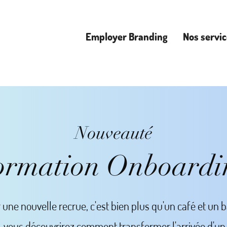
Employer Branding
Nos servi
Nouveauté
ormation Onboardi
r une nouvelle recrue, c'est bien plus qu'un café et un 
, vous découvrirez comment transformer l'arrivée d'u