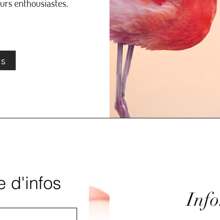
urs enthousiastes.
os
 d'infos
Info