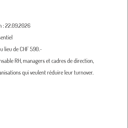
n : 22.09.2026
entiel
au lieu de CHF 590.-
nsable RH, managers et cadres de direction,
anisations qui veulent réduire leur turnover.