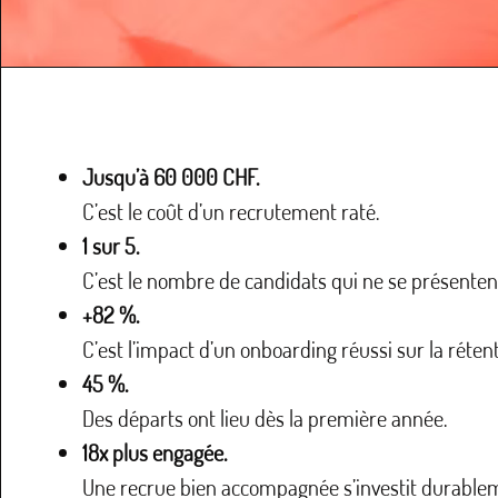
Jusqu’à 60 000 CHF.
C’est le coût d’un recrutement raté.
1 sur 5.
C’est le nombre de candidats qui ne se présentent
+82 %.
C’est l’impact d’un onboarding réussi sur la rétent
45 %.
Des départs ont lieu dès la première année.
18x plus engagée.
Une recrue bien accompagnée s’investit durable