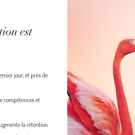
ion est
emier jour, et près de
de compétences et
augmente la rétention