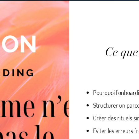
Ce que
Pourquoi l'onboardin
Structurer un parcou
Créer des rituels s
Eviter les erreurs f