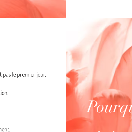
 pas le premier jour.
ion.
Pourqu
ment.