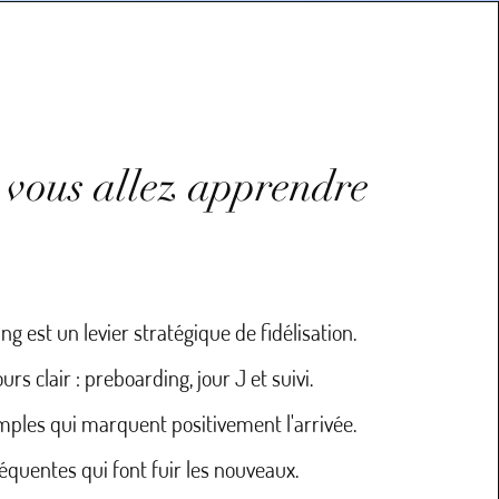
 vous allez apprendre
g est un levier stratégique de fidélisation.
rs clair : preboarding, jour J et suivi.
imples qui marquent positivement l'arrivée.
réquentes qui font fuir les nouveaux.