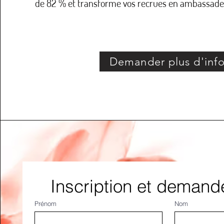
de 82 % et transforme vos recrues en ambassade
Demander plus d'inf
Inscription et demande
Prénom
Nom